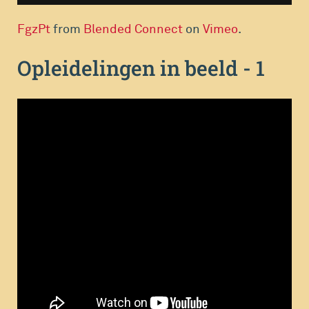
FgzPt
from
Blended Connect
on
Vimeo
.
Opleidelingen in beeld - 1