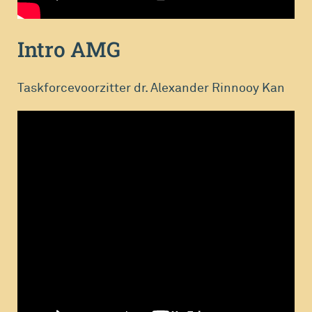
Intro AMG
Taskforcevoorzitter dr. Alexander Rinnooy Kan