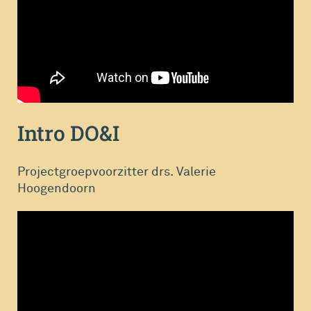
Intro DO&I
Projectgroepvoorzitter drs. Valerie
Hoogendoorn