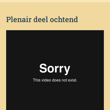
Plenair deel ochtend