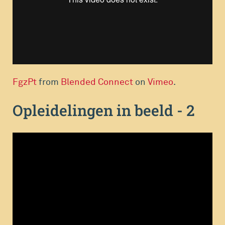
FgzPt
from
Blended Connect
on
Vimeo
.
Opleidelingen in beeld - 2