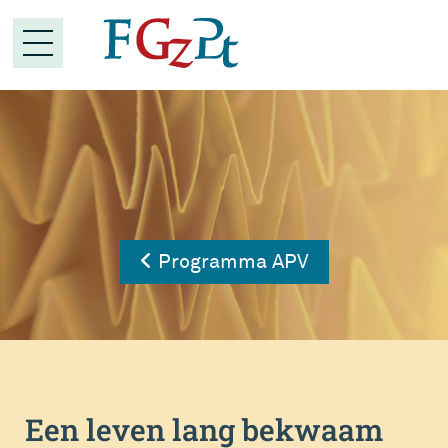
Programma APV
Een leven lang bekwaam