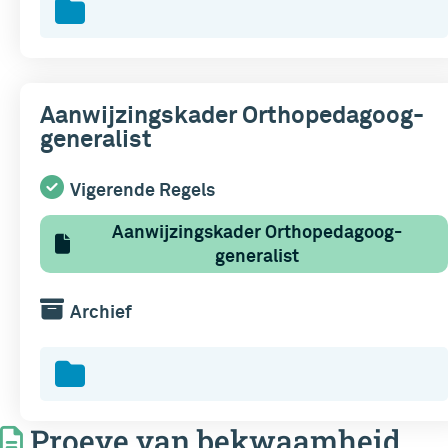
Aanwijzingskader Orthopedagoog-
generalist
Vigerende Regels
Aanwijzingskader Orthopedagoog-
generalist
Archief
Proeve van bekwaamheid