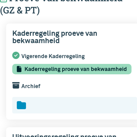
(GZ & PT)
Kaderregeling proeve van
bekwaamheid
Vigerende Kaderregeling
Kaderregeling proeve van bekwaamheid
Archief