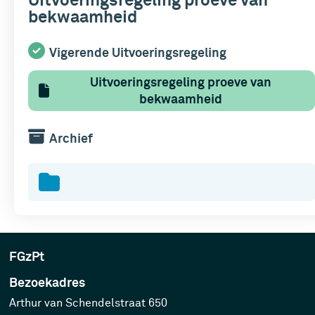
Uitvoeringsregeling proeve van
bekwaamheid
Vigerende Uitvoeringsregeling
Uitvoeringsregeling proeve van
bekwaamheid
Archief
FGzPt
Bezoekadres
Arthur van Schendelstraat 650