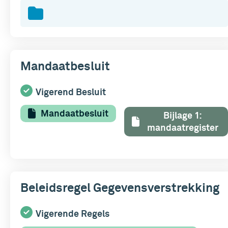
Mandaatbesluit
Vigerend Besluit
Mandaatbesluit
Bijlage 1:
mandaatregister
Beleidsregel Gegevensverstrekking
Vigerende Regels