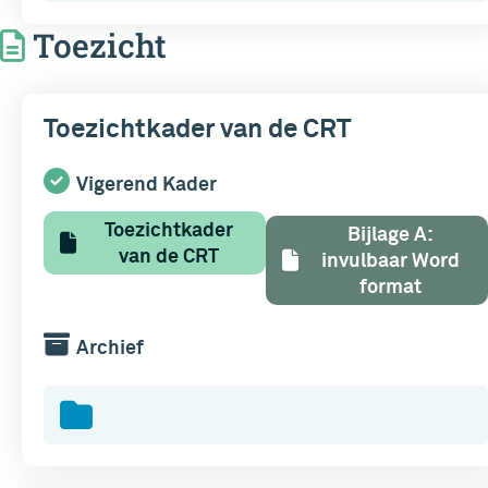
Toezicht
Toezichtkader van de CRT
Vigerend Kader
Toezichtkader
Bijlage A:
van de CRT
invulbaar Word
format
Archief