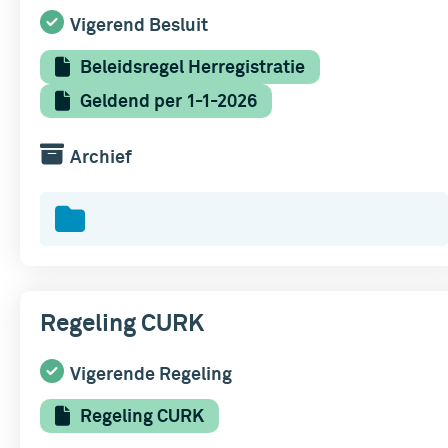
Vigerend Besluit
Beleidsregel Herregistratie
Geldend per 1-1-2026
Archief
Regeling CURK
Vigerende Regeling
Regeling CURK