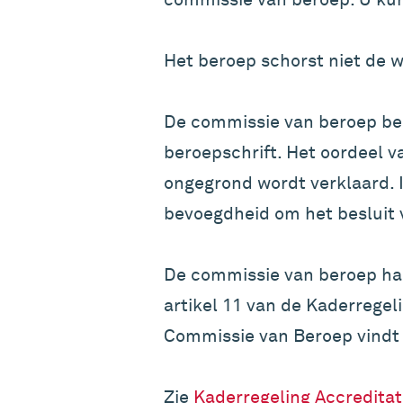
Het beroep schorst niet de w
De commissie van beroep bes
beroepschrift. Het oordeel v
ongegrond wordt verklaard. 
bevoegdheid om het besluit 
De commissie van beroep han
artikel 11 van de Kaderregel
Commissie van Beroep vindt
Zie
Kaderregeling Accreditati