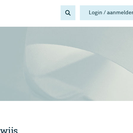
Login / aanmelde
rwijs