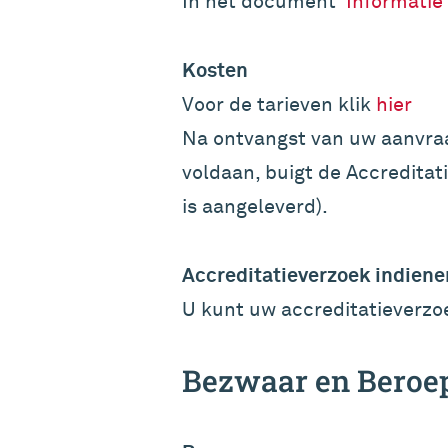
In het document '
Informatie
Kosten
Voor de tarieven klik
hier
Na ontvangst van uw aanvraag
voldaan, buigt de Accreditat
is aangeleverd).
Accreditatieverzoek indiene
U kunt uw accreditatieverz
Bezwaar en Beroe