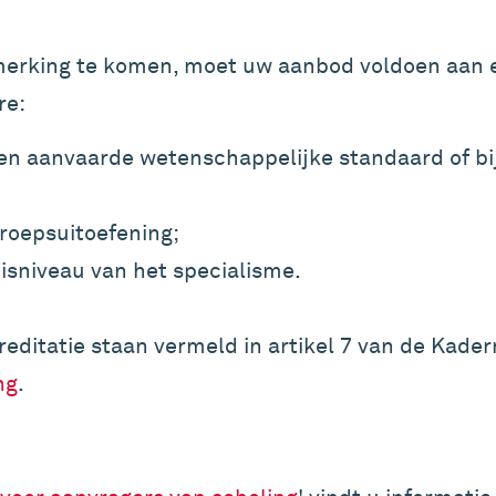
merking te komen, moet uw aanbod voldoen aan ee
re:
en aanvaarde wetenschappelijke standaard of bi
eroepsuitoefening;
nisniveau van het specialisme.
reditatie staan vermeld in artikel 7 van de
Kaderr
ng
.