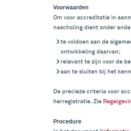
Voorwaarden
Om voor accreditatie in aan
nascholing dient onder ande
te voldoen aan de algeme
ontwikkeling daarvan;
relevant te zijn voor de b
aan te sluiten bij het ken
De precieze criteria voor acc
herregistratie. Zie
Regelgevi
Procedure