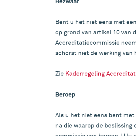
Bezwaar
Bent u het niet eens met ee
op grond van artikel 10 van 
Accreditatiecommissie neem
schorst niet de werking van h
Zie
Kaderregeling Accreditati
Beroep
Als u het niet eens bent me
na die waarop de beslissing 
commissie van beroep. U kun