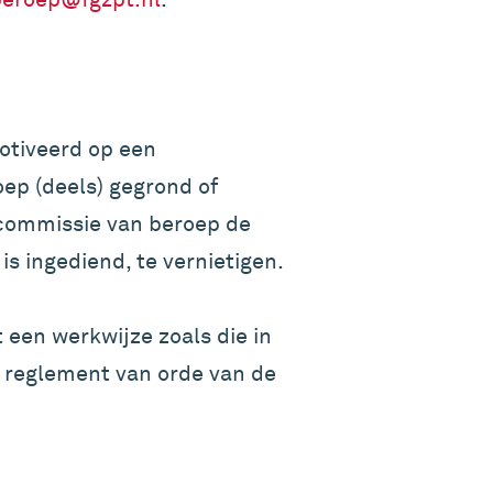
otiveerd op een
oep (deels) gegrond of
 commissie van beroep de
s ingediend, te vernietigen.
een werkwijze zoals die in
et reglement van orde van de