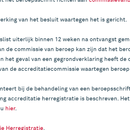
erking van het besluit waartegen het is gericht.
list uiterlijk binnen 12 weken na ontvangst gem
an de commissie van beroep kan zijn dat het ber
In het geval van een gegrondverklaring heeft de
van de accreditatiecommissie waartegen beroep i
teert bij de behandeling van een beroepsschrift 
ing accreditatie herregistratie is beschreven. H
 u
hier
.
e Herregistratie
.