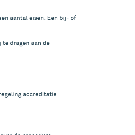
n aantal eisen. Een bij- of
j te dragen aan de
egeling accreditatie