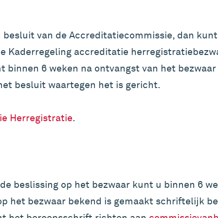
n besluit van de Accreditatiecommissie, dan kun
de Kaderregeling accreditatie herregistratiebez
t binnen 6 weken na ontvangst van het bezwaar 
et besluit waartegen het is gericht.
e Herregistratie
.
t de beslissing op het bezwaar kunt u binnen 6 
op het bezwaar bekend is gemaakt schriftelijk ber
t het beroepsschrift richten aan
commissievanb