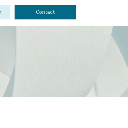
n
Contact