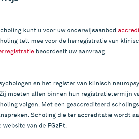
ascholing kunt u voor uw onderwijsaanbod
accred
holing telt mee voor de herregistratie van klini
rregistratie
beoordeelt uw aanvraag.
 psychologen en het register van klinisch neurop
Zij moeten allen binnen hun registratietermijn va
choling volgen. Met een geaccrediteerd scholin
anspreken. Scholing die ter accreditatie wordt 
 website van de FGzPt.