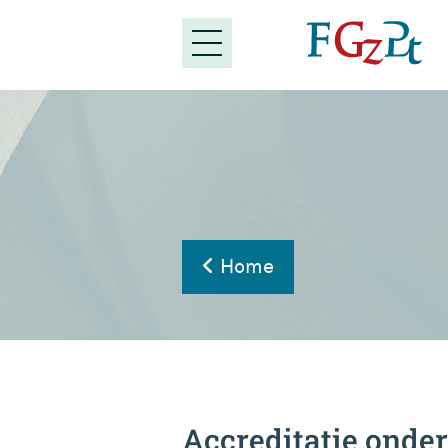
Home
Accreditatie onde