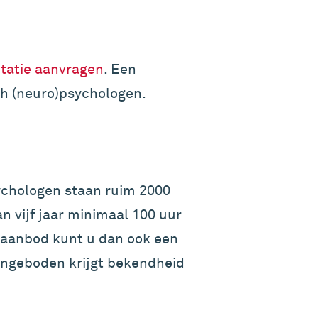
itatie aanvragen
. Een
sch (neuro)psychologen.
sychologen staan ruim 2000
n vijf jaar minimaal 100 uur
gsaanbod kunt u dan ook een
aangeboden krijgt bekendheid