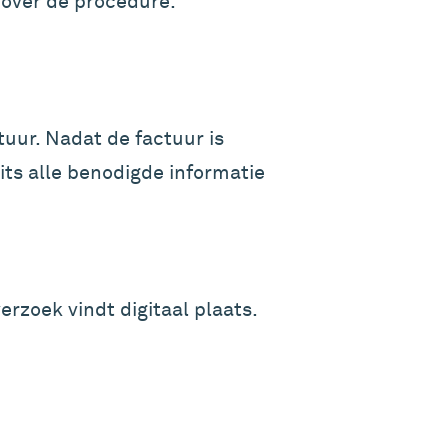
e over de procedure.
tuur. Nadat de factuur is
its alle benodigde informatie
erzoek vindt digitaal plaats.