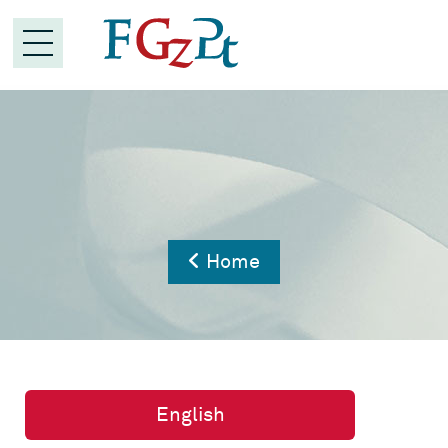
Home
English