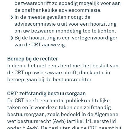
bezwaarschrift zo spoedig mogelijk voor aan
de onafhankelijke adviescommissie.
In de meeste gevallen nodigt de
adviescommissie u uit voor een hoorzitting
om uw bezwaren mondeling toe te lichten.
Bij de hoorzitting is een vertegenwoordiger
van de CRT aanwezig.
Beroep bij de rechter
Indien u het niet eens bent met het besluit van
de CRT op uw bezwaarschrift, dan kunt u in
beroep gaan bij de bestuursrechter.
CRT: zelfstandig bestuursorgaan
De CRT heeft een aantal publiekrechtelijke
taken en is voor deze taken een zelfstandig
bestuursorgaan, zoals bedoeld in de Algemene
wet bestuursrecht (Awb) (artikel 1:1, eerste lid
onder b Awb). De besluiten die de CRT neemt bij