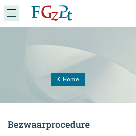
Home
Bezwaarprocedure