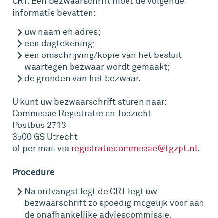
CRT. Een bezwaarschrift moet de volgende
informatie bevatten:
uw naam en adres;
een dagtekening;
een omschrijving/kopie van het besluit
waartegen bezwaar wordt gemaakt;
de gronden van het bezwaar.
U kunt uw bezwaarschrift sturen naar:
Commissie Registratie en Toezicht
Postbus 2713
3500 GS Utrecht
of per mail via
registratiecommissie@fgzpt.nl
.
Procedure
Na ontvangst legt de CRT legt uw
bezwaarschrift zo spoedig mogelijk voor aan
de onafhankelijke adviescommissie.