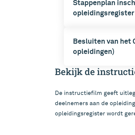
Stappenplan inschr
opleidingsregister
Besluiten van het C
opleidingen)
Bekijk de instructi
De instructiefilm geeft uitl
deelnemers aan de opleiding
opleidingsregister wordt ger