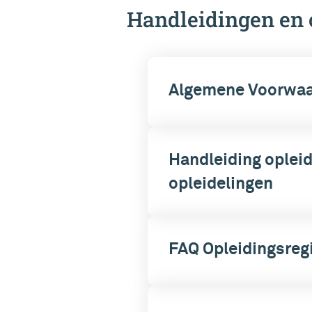
Handleidingen en 
Algemene Voorwaar
Handleiding opleid
opleidelingen
FAQ Opleidingsregi