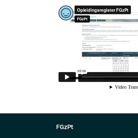
FGzPt