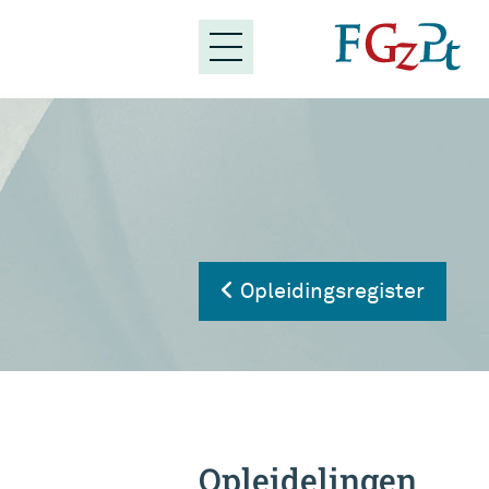
Opleidingsregister
Opleidelingen