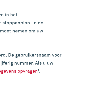
en in het
t stappenplan. In de
u moet nemen om uw
rd. De gebruikersnaam voor
cijferig nummer. Als u uw
egevens opvragen
'.