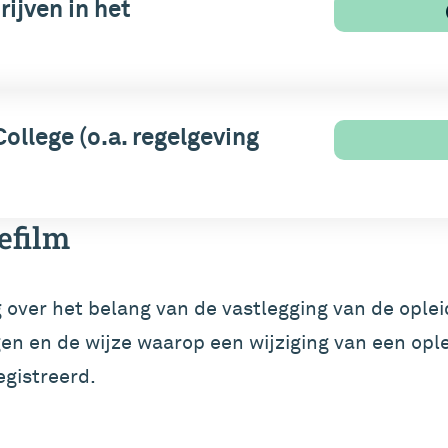
ijven in het
ollege (o.a. regelgeving
efilm
eg over het belang van de vastlegging van de opl
en en de wijze waarop een wijziging van een opl
egistreerd.