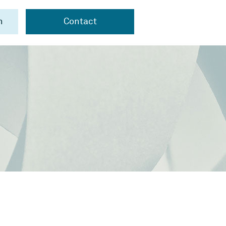
n
Contact