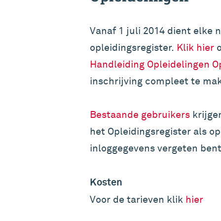
Vanaf 1 juli 2014 dient elke n
opleidingsregister.
Klik hier
o
Handleiding Opleidelingen Op
inschrijving compleet te ma
Bestaande gebruikers
krijge
het Opleidingsregister als o
inloggegevens vergeten bent
Kosten
Voor de tarieven klik
hier