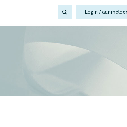
Login / aanmelde