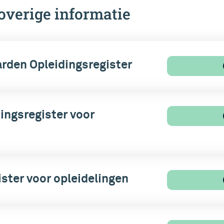
overige informatie
den Opleidingsregister
ingsregister voor
ster voor opleidelingen