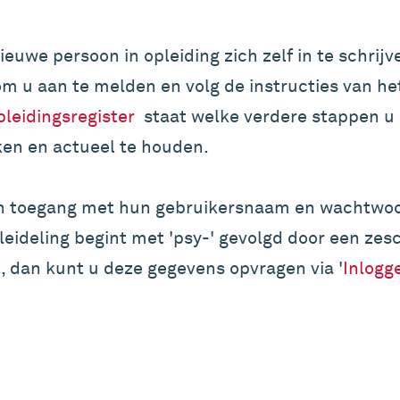
ieuwe persoon in opleiding zich zelf in te schrijv
m u aan te melden en volg de instructies van he
leidingsregister
staat welke verdere stappen 
ken en actueel te houden.
n toegang met hun gebruikersnaam en wachtwoo
pleideling begint met 'psy-' gevolgd door een zes
, dan kunt u deze gegevens opvragen via '
Inlogg