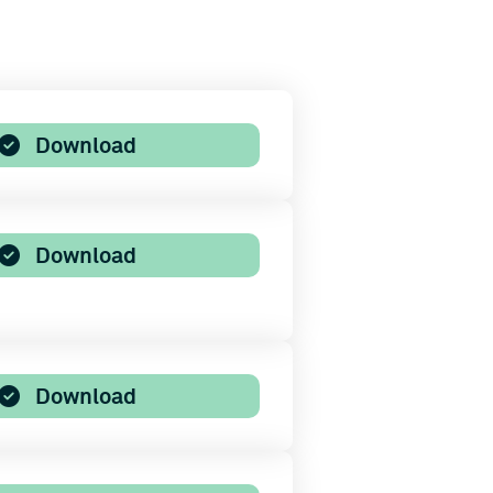
Download
Download
Download