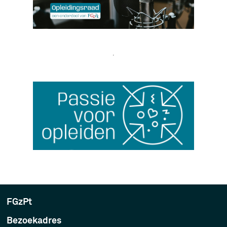
FGzPt
Bezoekadres