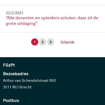
22/2/2021
“Alle docenten en opleiders scholen: daar zit de
grote uitdaging”
1
2
3
Volgende
FGzPt
Bezoekadres
Arthur van Schendelstraat 650
3511 MJ Utrecht
Postbus